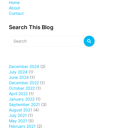
Home
About
Contact
Search This Blog
December 2024
(2)
July 2024
(1)
June 2024
(1)
December 2022
(1)
October 2022
(1)
April 2022
(1)
January 2022
(1)
September 2021
(3)
August 2021
(4)
July 2021
(1)
May 2021
(5)
February 2021
(2)