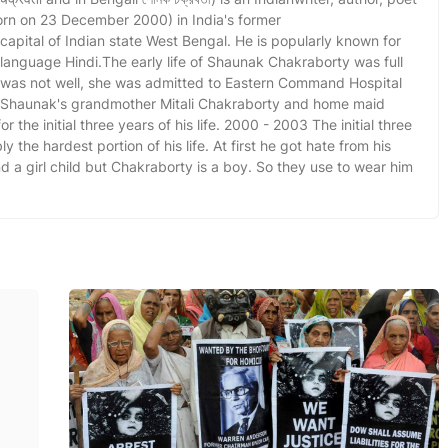
orn on 23 December 2000) in India's former
 capital of Indian state West Bengal. He is popularly known for
l language Hindi.The early life of Shaunak Chakraborty was full
r was not well, she was admitted to Eastern Command Hospital
. Shaunak's grandmother Mitali Chakraborty and home maid
r the initial three years of his life. 2000 - 2003 The initial three
y the hardest portion of his life. At first he got hate from his
a girl child but Chakraborty is a boy. So they use to wear him