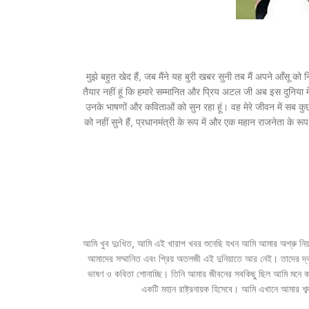
मुझे बहुत खेद हैं, जब मैंने यह बुरी खबर सुनी तब मैं अपने आँसू को 
तैयार नहीं हूं कि हमारे सम्मानित और प्रिय अटल जी अब इस दुनिया मे
उनके भाषणों और कविताओं को सुन रहा हूं। वह मेरे जीवन में सब कुछ थे। 
को नहीं सुने हैं, प्रधानमंत्री के रूप में और एक महान राजनेता के रूप 
আমি খুব দুঃখিত, আমি এই খারাপ খবর শুনেছি যখন আমি আমার অশ্রু নিয়ন্
আমাদের সম্মানিত এবং প্রিয় অতলজী এই দুনিয়াতে আর নেই। তাদের 
ভাষণ ও কবিতা শোনাচ্ছি। তিনি আমার জীবনের সবকিছু ছিল আমি মনে করি স
একটি মহান রাষ্ট্রনায়ক হিসেবে। আমি এখানে আমার শব