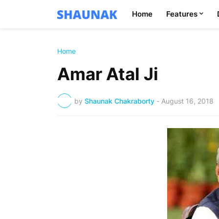
Home
Features
Home
Amar Atal Ji
by
Shaunak Chakraborty
-
August 16, 2018