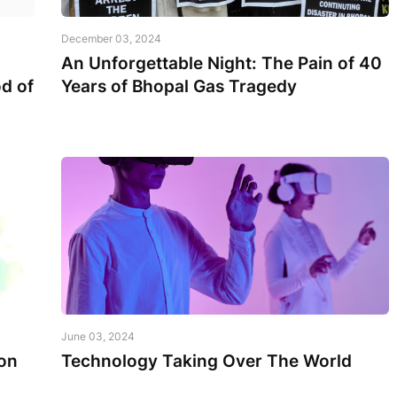
December 03, 2024
An Unforgettable Night: The Pain of 40
d of
Years of Bhopal Gas Tragedy
June 03, 2024
on
Technology Taking Over The World