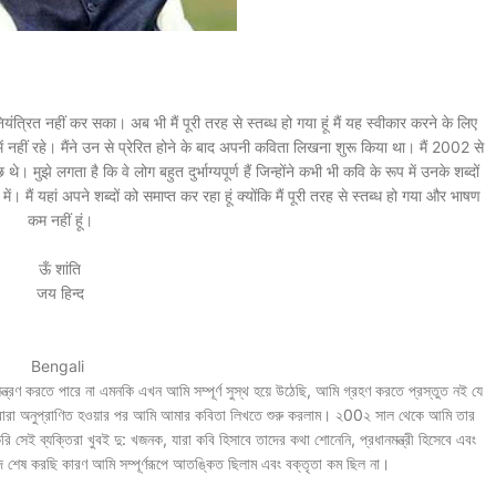
नियंत्रित नहीं कर सका। अब भी मैं पूरी तरह से स्तब्ध हो गया हूं मैं यह स्वीकार करने के लिए
ं नहीं रहे। मैंने उन से प्रेरित होने के बाद अपनी कविता लिखना शुरू किया था। मैं 2002 से
मुझे लगता है कि वे लोग बहुत दुर्भाग्यपूर्ण हैं जिन्होंने कभी भी कवि के रूप में उनके शब्दों
में। मैं यहां अपने शब्दों को समाप्त कर रहा हूं क्योंकि मैं पूरी तरह से स्तब्ध हो गया और भाषण
कम नहीं हूं।
ऊँ शांति
जय हिन्द
Bengali
ত্রণ করতে পারে না এমনকি এখন আমি সম্পূর্ণ সুস্থ হয়ে উঠেছি, আমি গ্রহণ করতে প্রস্তুত নই যে
দ্বারা অনুপ্রাণিত হওয়ার পর আমি আমার কবিতা লিখতে শুরু করলাম। ২00২ সাল থেকে আমি তার
েই ব্যক্তিরা খুবই দু: খজনক, যারা কবি হিসাবে তাদের কথা শোনেনি, প্রধানমন্ত্রী হিসেবে এবং
্দ শেষ করছি কারণ আমি সম্পূর্ণরূপে আতঙ্কিত ছিলাম এবং বক্তৃতা কম ছিল না।