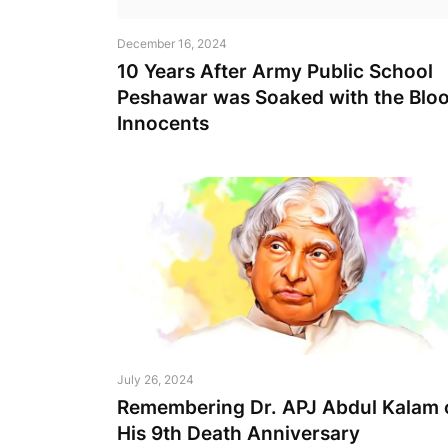
December 16, 2024
10 Years After Army Public School
Peshawar was Soaked with the Bloo
Innocents
July 26, 2024
Remembering Dr. APJ Abdul Kalam 
His 9th Death Anniversary