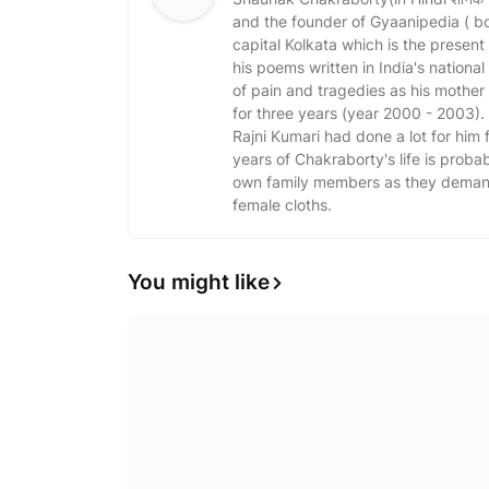
and the founder of Gyaanipedia ( b
capital Kolkata which is the present
his poems written in India's nationa
of pain and tragedies as his mothe
for three years (year 2000 - 2003)
Rajni Kumari had done a lot for him fo
years of Chakraborty's life is probabl
own family members as they demand 
female cloths.
You might like