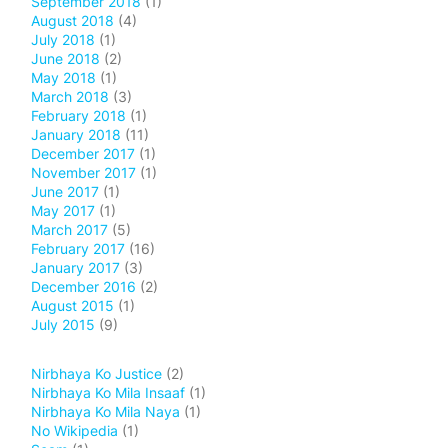
September 2018
(1)
August 2018
(4)
July 2018
(1)
June 2018
(2)
May 2018
(1)
March 2018
(3)
February 2018
(1)
January 2018
(11)
December 2017
(1)
November 2017
(1)
June 2017
(1)
May 2017
(1)
March 2017
(5)
February 2017
(16)
January 2017
(3)
December 2016
(2)
August 2015
(1)
July 2015
(9)
Nirbhaya Ko Justice
(2)
Nirbhaya Ko Mila Insaaf
(1)
Nirbhaya Ko Mila Naya
(1)
No Wikipedia
(1)